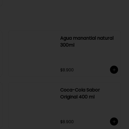
Agua manantial natural
300ml
$8.900
Coca-Cola Sabor
Original 400 ml
$8.900