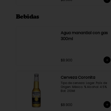
Bebidas
Agua manantial con gas
300ml
$8.900
Cerveza Coronita
Tipo de cerveza: Lager. País de 
Origen: México. % Alcohol: 4.5% 
Bot. 210Ml
$8.900